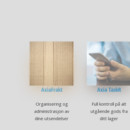
AxiaFrakt
Axia TaskR
Organisering og
Full kontroll på alt
administrasjon av
utgående gods fra
dine utsendelser
ditt lager