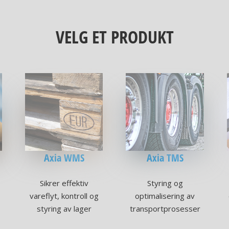
VELG ET PRODUKT
Axia WMS
Axia TMS
Sikrer effektiv
Styring og
vareflyt, kontroll og
optimalisering av
styring av lager
transportprosesser