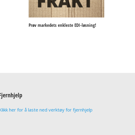
Prøv markedets enkleste EDI-løsning!
Fjernhjelp
Klikk her for å laste ned verktøy for fjernhjelp