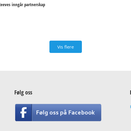
Jeeves inngår partnerskap
Vis flere
Følg oss