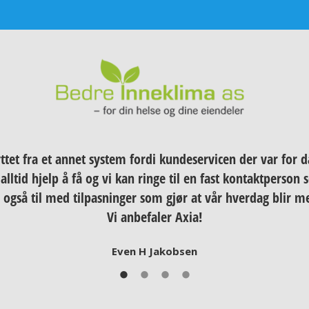
ttet fra et annet system fordi kundeservicen der var for d
alltid hjelp å få og vi kan ringe til en fast kontaktperson
 også til med tilpasninger som gjør at vår hverdag blir me
Vi anbefaler Axia!
Even H Jakobsen