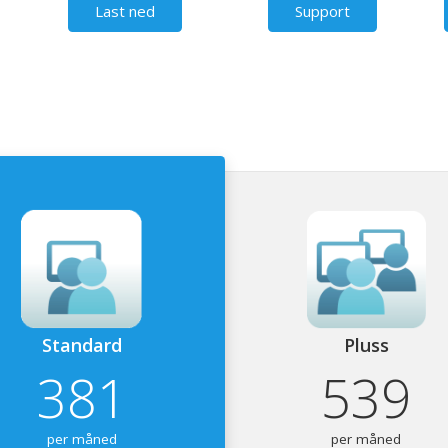
Last ned
Support
Standard
Pluss
381
539
per måned
per måned