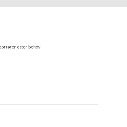
portører etter behov.
.