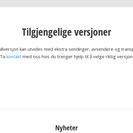
Tilgjengelige versjoner
ullversjon kan utvides med ekstra sendinger, avsendere og trans
Ta
kontakt
med oss hvis du trenger hjelp til å velge riktig versjon
Nyheter