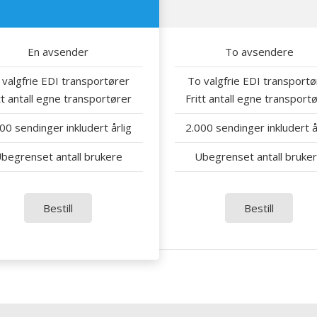
En avsender
To avsendere
 valgfrie EDI transportører
To valgfrie EDI transportø
tt antall egne transportører
Fritt antall egne transport
00 sendinger inkludert årlig
2.000 sendinger inkludert å
begrenset antall brukere
Ubegrenset antall bruke
Bestill
Bestill