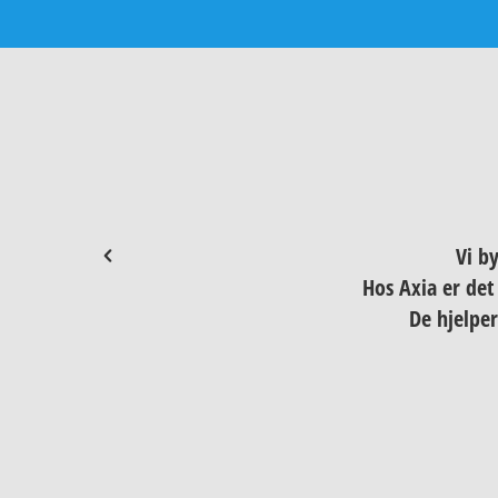
Vi by
Hos Axia er det 
De hjelper