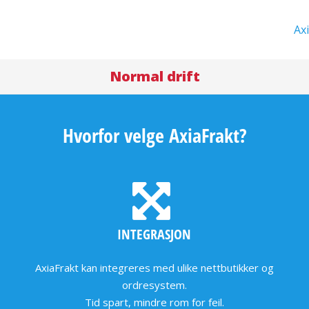
Ax
Normal drift
Hvorfor velge AxiaFrakt?
INTEGRASJON
AxiaFrakt kan integreres med ulike nettbutikker og
ordresystem.
Tid spart, mindre rom for feil.