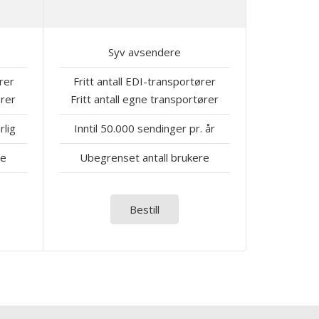
Syv avsendere
rer
Fritt antall EDI-transportører
ører
Fritt antall egne transportører
rlig
Inntil 50.000 sendinger pr. år
re
Ubegrenset antall brukere
Bestill