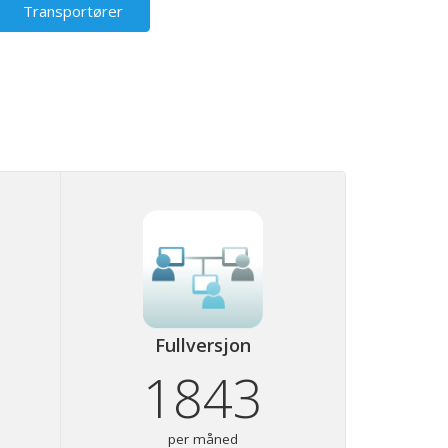
Transportører
Fullversjon
1843
per måned