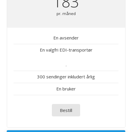
183
pr. måned
En avsender
En valgfri EDI-transportør
.
300 sendinger inkludert årlig
En bruker
Bestill