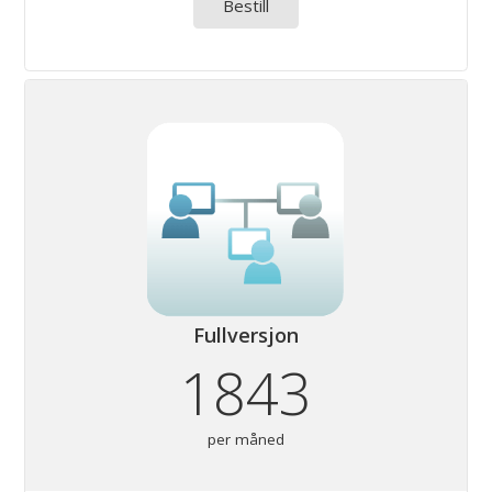
Bestill
Fullversjon
1843
per måned