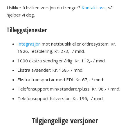
Usikker å hvilken versjon du trenger?
Kontakt oss
, så
hjelper vi deg.
Tilleggstjenester
Integrasjon
mot nettbutikk eller ordresystem: Kr.
1926,- etablering, kr. 273,- / mnd.
1000 ekstra sendinger årlig: Kr. 112,- / mnd.
Ekstra avsender: Kr. 158,- / mnd.
Ekstra transportør med EDI: Kr. 67,- / mnd.
Telefonsupport mini/standard/pluss: Kr. 98,- / mnd.
Telefonsupport fullversjon: Kr. 196,- / mnd.
Tilgjengelige versjoner