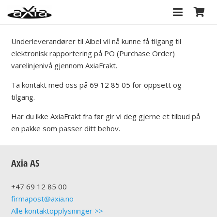
Underleverandører til Aibel vil nå kunne få tilgang til
elektronisk rapportering på PO (Purchase Order)
varelinjenivå gjennom AxiaFrakt.
Ta kontakt med oss på 69 12 85 05 for oppsett og
tilgang.
Har du ikke AxiaFrakt fra før gir vi deg gjerne et tilbud på
en pakke som passer ditt behov.
Axia AS
+47
69 12 85 00
firmapost@axia.no
Alle kontaktopplysninger >>