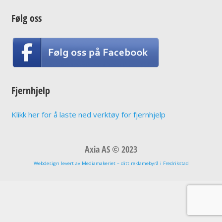
Følg oss
Fjernhjelp
Klikk her for å laste ned verktøy for fjernhjelp
Axia AS © 2023
Webdesign levert av Mediamakeriet – ditt reklamebyrå i Fredrikstad