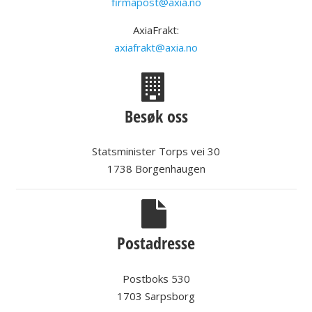
firmapost@axia.no
AxiaFrakt:
axiafrakt@axia.no
Besøk oss
Statsminister Torps vei 30
1738 Borgenhaugen
Postadresse
Postboks 530
1703 Sarpsborg