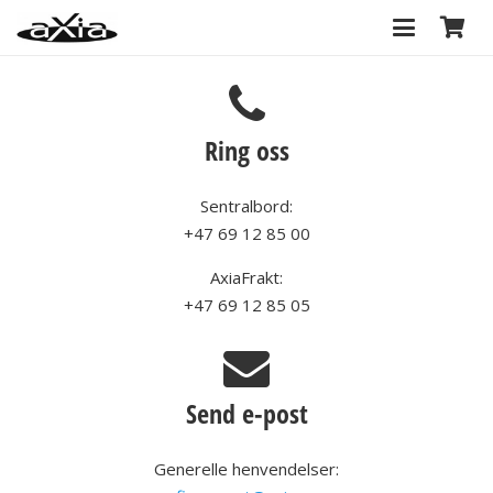
Ring oss
Sentralbord:
+47 69 12 85 00
AxiaFrakt:
+47 69 12 85 05
Send e-post
Generelle henvendelser: