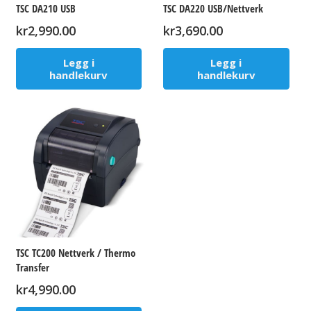
TSC DA210 USB
TSC DA220 USB/Nettverk
kr
2,990.00
kr
3,690.00
Legg i
Legg i
handlekurv
handlekurv
TSC TC200 Nettverk / Thermo
Transfer
kr
4,990.00