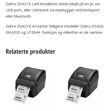
Zebra ZD421D LAN installeres enten lokalt på en pc via
USB-port, eller i nettverk via innebygget nettverksport
eller bluetooth.
Zebra ZD421D erstatter tidligere modeller Zebra ZD420,
GK420D og LP2844. Funksjon og etiketter er de samme.
Relaterte produkter