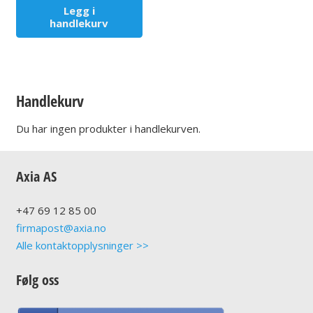
Legg i
handlekurv
Handlekurv
Du har ingen produkter i handlekurven.
Axia AS
+47
69 12 85 00
firmapost@axia.no
Alle kontaktopplysninger >>
Følg oss