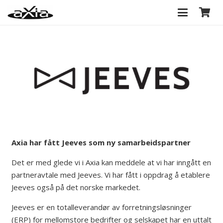
Axia har fått Jeeves som ny samarbeidspartner
Det er med glede vi i Axia kan meddele at vi har inngått en
partneravtale med Jeeves. Vi har fått i oppdrag å etablere
Jeeves også på det norske markedet.
Jeeves er en totalleverandør av forretningsløsninger
(ERP) for mellomstore bedrifter og selskapet har en uttalt