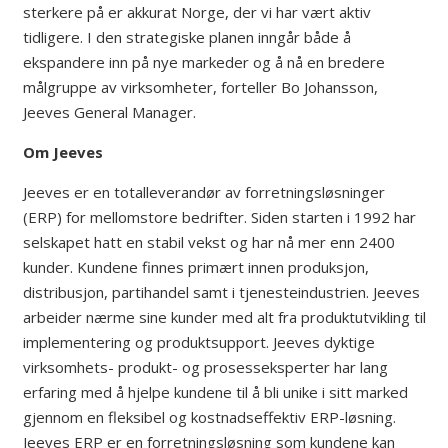
sterkere på er akkurat Norge, der vi har vært aktiv
tidligere. I den strategiske planen inngår både å
ekspandere inn på nye markeder og å nå en bredere
målgruppe av virksomheter, forteller Bo Johansson,
Jeeves General Manager.
Om Jeeves
Jeeves er en totalleverandør av forretningsløsninger
(ERP) for mellomstore bedrifter. Siden starten i 1992 har
selskapet hatt en stabil vekst og har nå mer enn 2400
kunder. Kundene finnes primært innen produksjon,
distribusjon, partihandel samt i tjenesteindustrien. Jeeves
arbeider nærme sine kunder med alt fra produktutvikling til
implementering og produktsupport. Jeeves dyktige
virksomhets- produkt- og prosesseksperter har lang
erfaring med å hjelpe kundene til å bli unike i sitt marked
gjennom en fleksibel og kostnadseffektiv ERP-løsning.
Jeeves ERP er en forretningsløsning som kundene kan