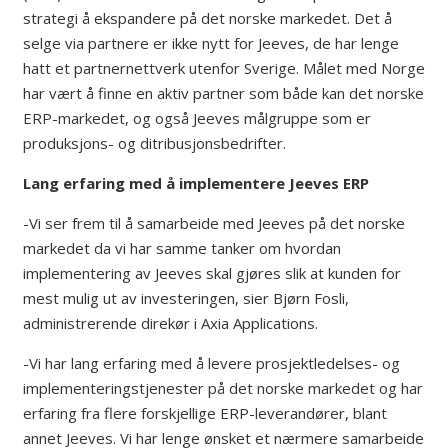
strategi å ekspandere på det norske markedet. Det å
selge via partnere er ikke nytt for Jeeves, de har lenge
hatt et partnernettverk utenfor Sverige. Målet med Norge
har vært å finne en aktiv partner som både kan det norske
ERP-markedet, og også Jeeves målgruppe som er
produksjons- og ditribusjonsbedrifter.
Lang erfaring med å implementere Jeeves ERP
-Vi ser frem til å samarbeide med Jeeves på det norske
markedet da vi har samme tanker om hvordan
implementering av Jeeves skal gjøres slik at kunden for
mest mulig ut av investeringen, sier Bjørn Fosli,
administrerende direkør i Axia Applications.
-Vi har lang erfaring med å levere prosjektledelses- og
implementeringstjenester på det norske markedet og har
erfaring fra flere forskjellige ERP-leverandører, blant
annet Jeeves. Vi har lenge ønsket et nærmere samarbeide