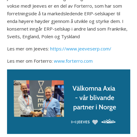
vokse med! Jeeves er en del av Forterro, som har som
forretningside å ta markedsledende ERP-selskaper til
enda høyere høyder gjennom å utvikle og styrke dem. I
konsernet inngår ERP-selskap i andre land som Frankrike,
Sveits, England, Polen og Tyskland
Les mer om Jeeves:
https://www.jeeveserp.com/
Les mer om Forterro:
www.forterro.com