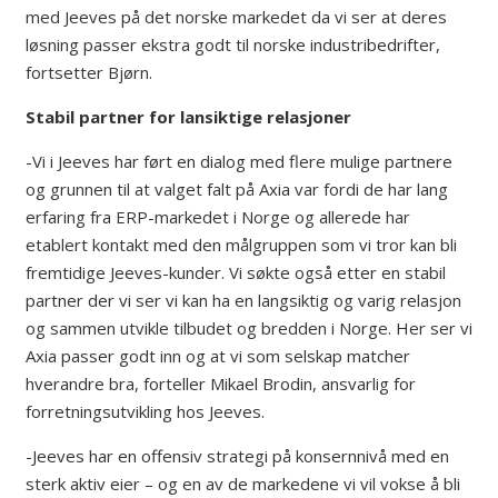
med Jeeves på det norske markedet da vi ser at deres
løsning passer ekstra godt til norske industribedrifter,
fortsetter Bjørn.
Stabil partner for lansiktige relasjoner
-Vi i Jeeves har ført en dialog med flere mulige partnere
og grunnen til at valget falt på Axia var fordi de har lang
erfaring fra ERP-markedet i Norge og allerede har
etablert kontakt med den målgruppen som vi tror kan bli
fremtidige Jeeves-kunder. Vi søkte også etter en stabil
partner der vi ser vi kan ha en langsiktig og varig relasjon
og sammen utvikle tilbudet og bredden i Norge. Her ser vi
Axia passer godt inn og at vi som selskap matcher
hverandre bra, forteller Mikael Brodin, ansvarlig for
forretningsutvikling hos Jeeves.
-Jeeves har en offensiv strategi på konsernnivå med en
sterk aktiv eier – og en av de markedene vi vil vokse å bli