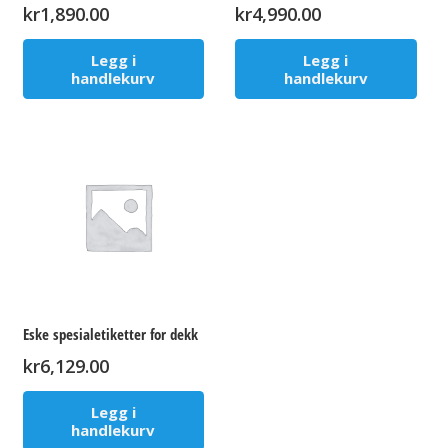
kr
1,890.00
kr
4,990.00
Legg i
Legg i
handlekurv
handlekurv
Eske spesialetiketter for dekk
kr
6,129.00
Legg i
handlekurv